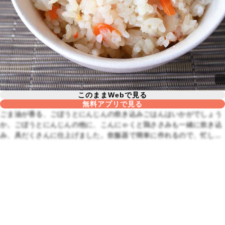
このままWebで見る
無料アプリで見る
ごま油が香る、ごぼうとにんじんの炊き込みごはんはいかがでしょう
か。ごぼうとにんじんの他に、こんにゃくと鶏ささみも一緒に炊き込
み、具だくさんに仕上げました。炊飯器で簡単に作れるので、忙しい
ときや、時間がないときにも便利です。ぜひお試しくださいね。