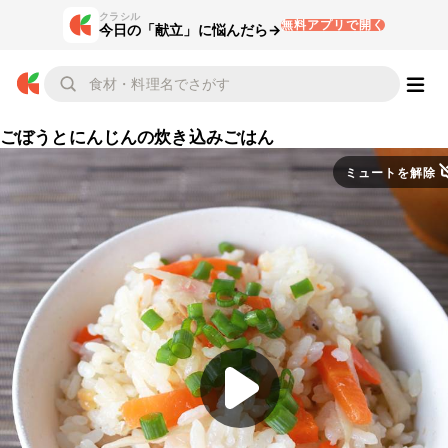
クラシル
無料アプリで開く
今日の「献立」に悩んだら→
ごぼうとにんじんの炊き込みごはん
ミュートを解除