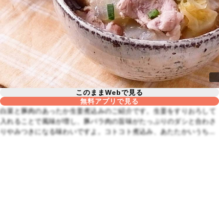
このままWebで見る
無料アプリで見る
白菜と豚肉のあったか生姜煮込みのご紹介です。生姜をすりおろして
入れることで風味が増し、豚バラ肉の旨味がたっぷりのダシと合わさ
りやみつきになる味わいですよ。コトコト煮込み、あたたかいうちに
お召し上がりくださいね。