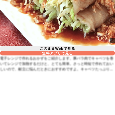
このままWebで見る
無料アプリで見る
電子レンジで作れるおかずをご紹介します。豚バラ肉でキャベツを巻
いてレンジで加熱するだけと、とても簡単。さっと時短で作れておい
しいので、献立に悩んだときにおすすめですよ。キャベツたっぷりで
ボリューム満点、節約メニューにも最適です。ぜひ作ってみてくださ
いね。