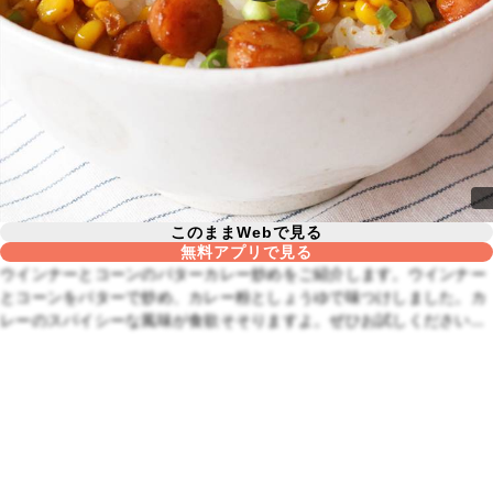
このままWebで見る
無料アプリで見る
ウインナーとコーンのバターカレー炒めをご紹介します。ウインナー
とコーンをバターで炒め、カレー粉としょうゆで味つけしました。カ
レーのスパイシーな風味が食欲そそりますよ。ぜひお試しください
ね。