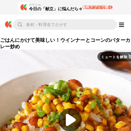
クラシル
無料アプリで開く
今日の「献立」に悩んだら→
ごはんにかけて美味しい！ウインナーとコーンのバターカ
レー炒め
ミュートを解除