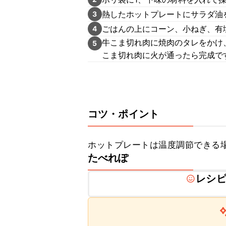
熱したホットプレートにサラダ油
3
ごはんの上にコーン、小ねぎ、有
4
牛こま切れ肉に焼肉のタレをかけ
5
こま切れ肉に火が通ったら完成で
コツ・ポイント
ホットプレートは温度調節できる場
たべれぽ
レシ