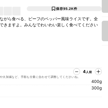
保存
95.2K
件
ながら食べる、ビーフのペッパー風味ライスです。全
できますよ。みんなでわいわい楽しく食べてください
4
人前
や火加減など、手順も分量に合わせて調整してくださいね。
400g
300g