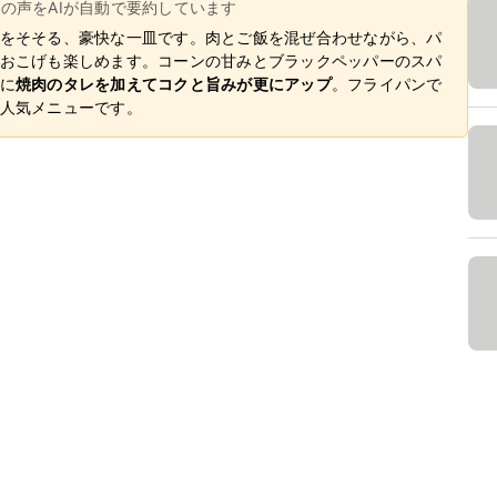
ーの声をAIが自動で要約しています
をそそる、豪快な一皿です。肉とご飯を混ぜ合わせながら、パ
おこげも楽しめます。コーンの甘みとブラックペッパーのスパ
に
焼肉のタレを加えてコクと旨みが更にアップ
。フライパンで
人気メニューです。