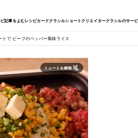
シピ
記事をよむ
レシピカード
クラシルショート
クリエイター
クラシルのサー
ートで ビーフのペッパー風味ライス
ミュートを解除