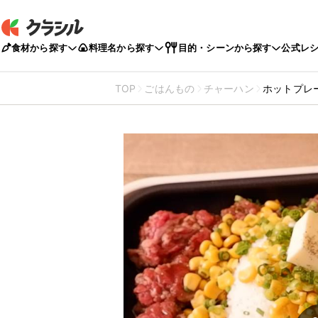
食材から探す
料理名から探す
目的・シーンから探す
公式レ
TOP
ごはんもの
チャーハン
ホットプレ