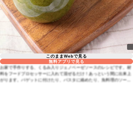
このままWebで見る
無料アプリで見る
お家で手作りする、くるみ入りジェノベーゼソースのレシピです。材
料をフードプロセッサーに入れて混ぜるだけ！あっという間に出来上
がります。バゲットに付けたり、パスタに絡めたり、魚料理のソース
にしたりと様々なお料理に活用できますよ。ぜひお試しくださいね。