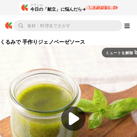
クラシル
無料アプリで開く
今日の「献立」に悩んだら→
くるみで 手作りジェノベーゼソース
ミュートを解除