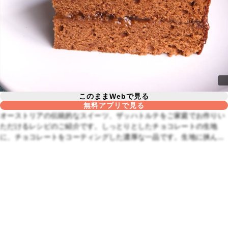
このままWebで見る
無料アプリで見る
オーストリアの伝統的なスイーツ、ザッハトルテをご家庭でお作りい
ただけるレシピのご紹介です。しっとりとしたチョコレートの生地
に、チョコレートをコーティングした濃厚な一品です。生地に挟んだ
甘酸っぱいアプリコットジャムがアクセントになっていますよ。とて
もおいしいので、ぜひお試しくださいね。