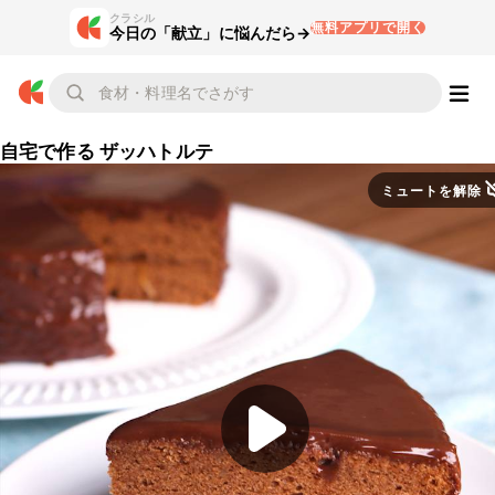
クラシル
無料アプリで開く
今日の「献立」に悩んだら→
自宅で作る ザッハトルテ
ミュートを解除