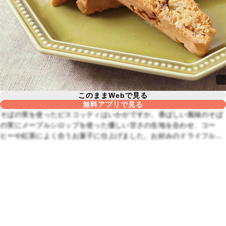
このままWebで見る
無料アプリで見る
そばの実を使ったビスコッティはいかがですか。香ばしい風味のそば
の実にメープルシロップを使った優しい甘さの生地を合わせ、コー
ヒーや紅茶によく合うお菓子に仕上げました。お好みのドライフルー
ツを加えてぜひ、お試しくださいね。