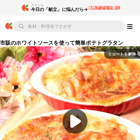
クラシル
無料アプリで開く
今日の「献立」に悩んだら→
市販のホワイトソースを使って簡単ポテトグラタン
ミュートを解除