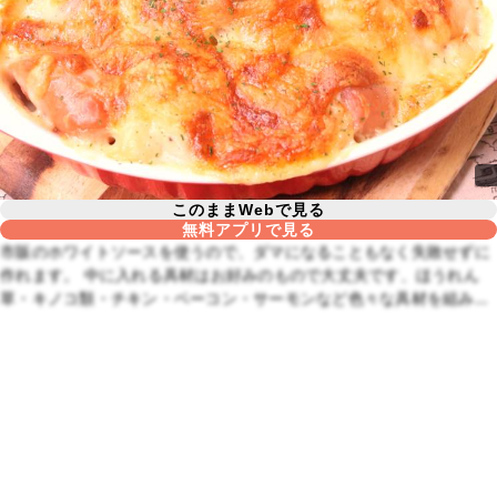
このままWebで見る
無料アプリで見る
市販のホワイトソースを使うので、ダマになることもなく失敗せずに
作れます。 中に入れる具材はお好みのもので大丈夫です、ほうれん
草・キノコ類・チキン・ベーコン・サーモンなど色々な具材を組み合
わせ楽しんでください。