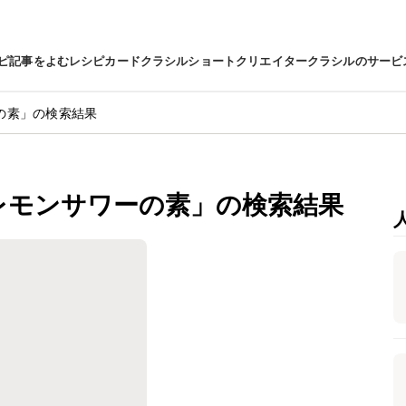
ピ
記事をよむ
レシピカード
クラシルショート
クリエイター
クラシルのサービ
の素」の検索結果
レモンサワーの素」の検索結果