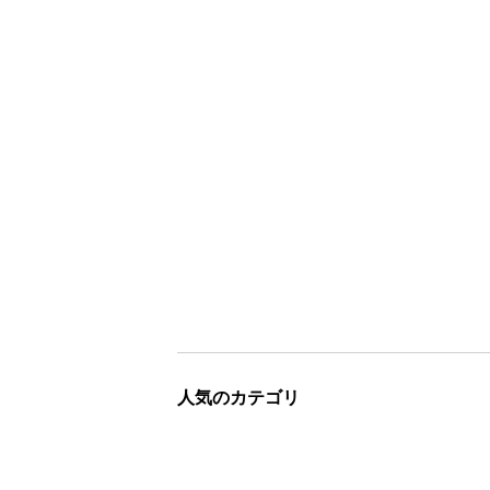
人気のカテゴリ