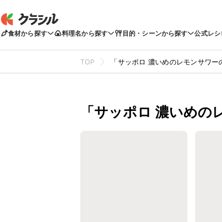
食材から探す
料理名から探す
目的・シーンから探す
公式レシ
TOP
「サッポロ 濃いめのレモンサワー
「サッポロ 濃いめの