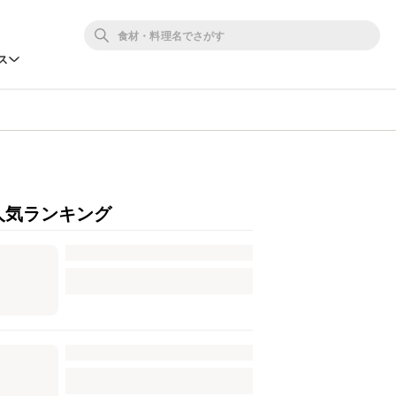
ス
人気ランキング