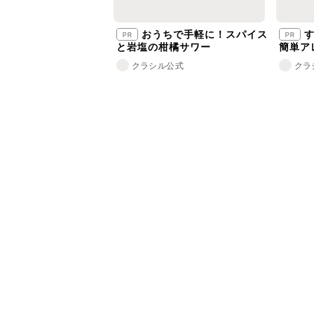
おうちで手軽に！スパイス
す
と岩塩の柑橘サワー
簡単ア
クラシル公式
クラ