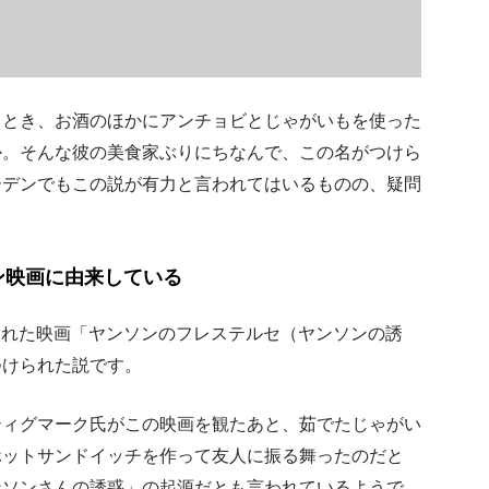
くとき、お酒のほかにアンチョビとじゃがいもを使った
か。そんな彼の美食家ぶりにちなんで、この名がつけら
ーデンでもこの説が有力と言われてはいるものの、疑問
ン映画に由来している
開された映画「ヤンソンのフレステルセ（ヤンソンの誘
つけられた説です。
ティグマーク氏がこの映画を観たあと、茹でたじゃがい
ホットサンドイッチを作って友人に振る舞ったのだと
ンソンさんの誘惑」の起源だとも言われているようで