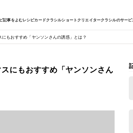
ピ
記事をよむ
レシピカード
クラシルショート
クリエイター
クラシルのサービ
スにもおすすめ「ヤンソンさんの誘惑」とは？
マスにもおすすめ「ヤンソンさん