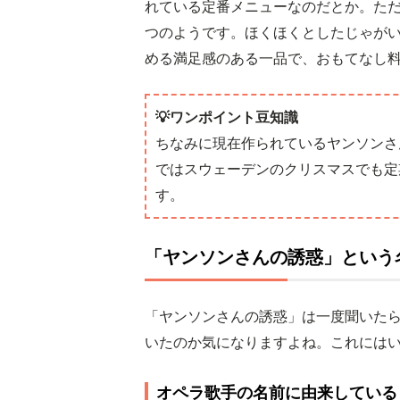
れている定番メニューなのだとか。た
つのようです。ほくほくとしたじゃが
める満足感のある一品で、おもてなし
💡ワンポイント豆知識
ちなみに現在作られているヤンソンさ
ではスウェーデンのクリスマスでも定
す。
「ヤンソンさんの誘惑」という
「ヤンソンさんの誘惑」は一度聞いた
いたのか気になりますよね。これには
オペラ歌手の名前に由来している