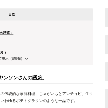
目次
の誘惑」
おう
て表示（8種類）
ヤンソンさんの誘惑」
ンの伝統的な家庭料理。じゃがいもとアンチョビ、生ク
、いわゆるポテトグラタンのような一品です。