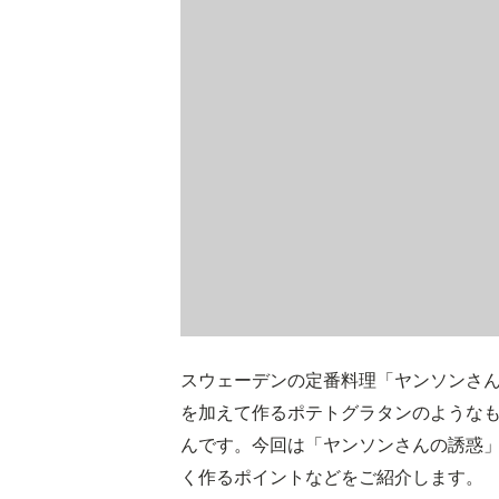
スウェーデンの定番料理「ヤンソンさ
を加えて作るポテトグラタンのような
んです。今回は「ヤンソンさんの誘惑
く作るポイントなどをご紹介します。