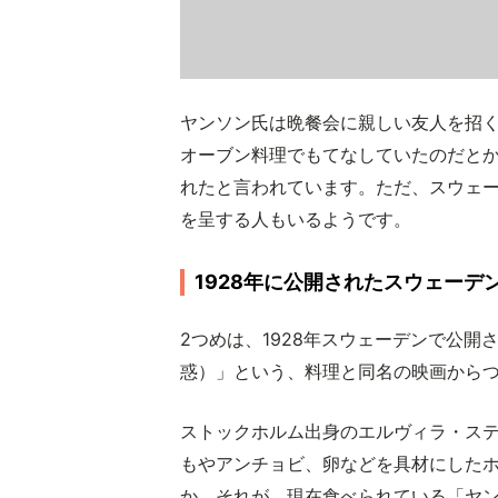
ヤンソン氏は晩餐会に親しい友人を招
オーブン料理でもてなしていたのだと
れたと言われています。ただ、スウェ
を呈する人もいるようです。
1928年に公開されたスウェーデ
2つめは、1928年スウェーデンで公
惑）」という、料理と同名の映画から
ストックホルム出身のエルヴィラ・ス
もやアンチョビ、卵などを具材にした
か。それが、現在食べられている「ヤ