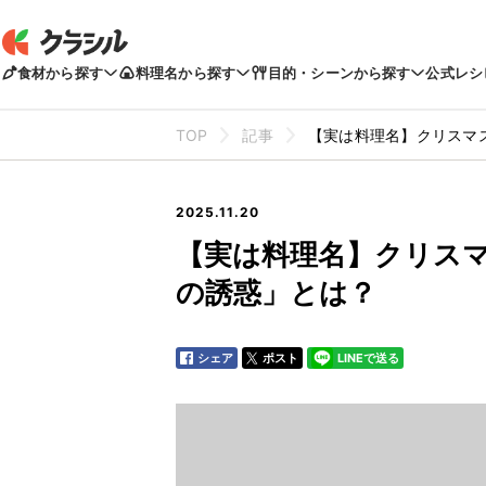
食材から探す
料理名から探す
目的・シーンから探す
公式レシ
TOP
記事
【実は料理名】クリスマ
2025.11.20
【実は料理名】クリス
の誘惑」とは？
シェア
ポスト
LINEで送る