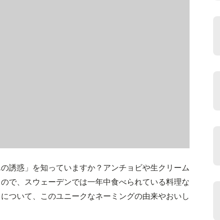
んの誘惑」を知っていますか？アンチョビや生クリーム
もので、スウェーデンでは一年中食べられている料理な
」について、このユニークなネーミングの由来やおいし