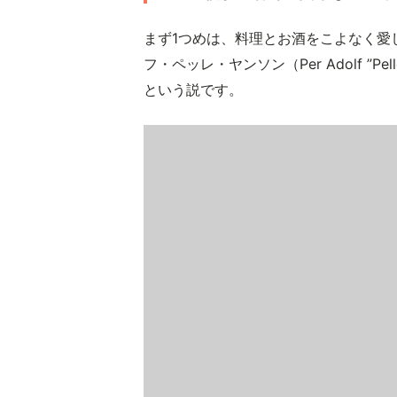
まず1つめは、料理とお酒をこよなく愛
フ・ペッレ・ヤンソン（Per Adolf ”Pe
という説です。