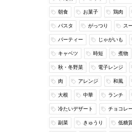
朝食
お菓子
鶏肉
パスタ
がっつり
ス
パーティー
じゃがいも
キャベツ
時短
煮物
秋・冬野菜
電子レンジ
肉
アレンジ
和風
大根
中華
ランチ
冷たいデザート
チョコレ
副菜
きゅうり
低糖