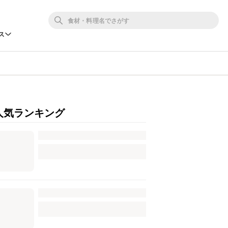
ス
人気ランキング