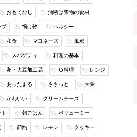
おもてなし
油断は禁物の食材
ープ
揚げ物
ヘルシー
和食
マヨネーズ
風邪
スパゲティ
料理の基本
卵・大豆加工品
魚料理
レンジ
あったまる
ささっと
大葉
かわいい
クリームチーズ
ート
朝ごはん
ボリューミー
質
節約
レモン
クッキー