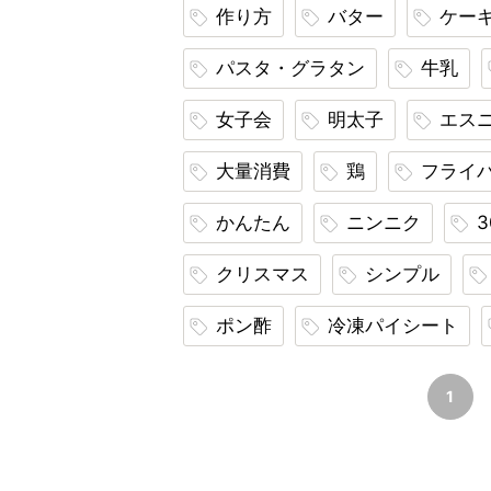
作り方
バター
ケー
パスタ・グラタン
牛乳
女子会
明太子
エス
大量消費
鶏
フライ
かんたん
ニンニク
クリスマス
シンプル
ポン酢
冷凍パイシート
1