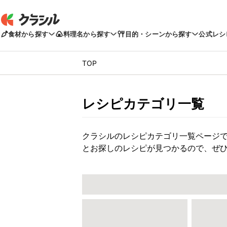
食材から探す
料理名から探す
目的・シーンから探す
公式レシ
TOP
レシピカテゴリ一覧
クラシルのレシピカテゴリ一覧ページ
とお探しのレシピが見つかるので、ぜ