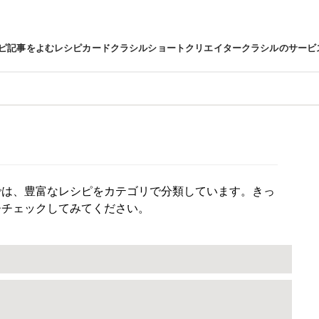
ピ
記事をよむ
レシピカード
クラシルショート
クリエイター
クラシルのサービ
では、豊富なレシピをカテゴリで分類しています。きっ
ひチェックしてみてください。