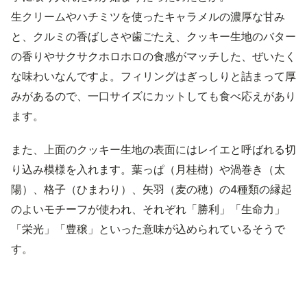
生クリームやハチミツを使ったキャラメルの濃厚な甘み
と、クルミの香ばしさや歯ごたえ、クッキー生地のバター
の香りやサクサクホロホロの食感がマッチした、ぜいたく
な味わいなんですよ。フィリングはぎっしりと詰まって厚
みがあるので、一口サイズにカットしても食べ応えがあり
ます。
また、上面のクッキー生地の表面にはレイエと呼ばれる切
り込み模様を入れます。葉っぱ（月桂樹）や渦巻き（太
陽）、格子（ひまわり）、矢羽（麦の穂）の4種類の縁起
のよいモチーフが使われ、それぞれ「勝利」「生命力」
「栄光」「豊穣」といった意味が込められているそうで
す。