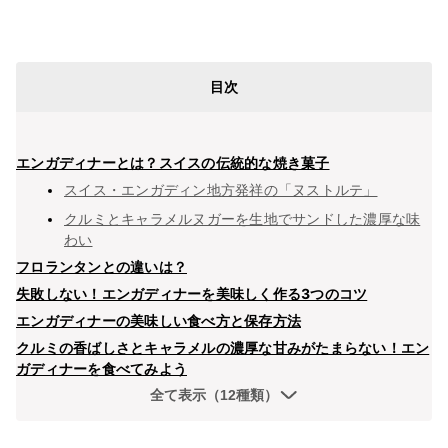
目次
エンガディナーとは？スイスの伝統的な焼き菓子
スイス・エンガディン地方発祥の「ヌストルテ」
クルミとキャラメルヌガーを生地でサンドした濃厚な味
わい
フロランタンとの違いは？
失敗しない！エンガディナーを美味しく作る3つのコツ
エンガディナーの美味しい食べ方と保存方法
クルミの香ばしさとキャラメルの濃厚な甘みがたまらない！エン
ガディナーを食べてみよう
全て表示（12種類）