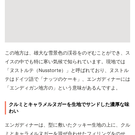
この地方は、雄大な雪景色の渓谷をのぞむことができ、ス
イスの中でも特に寒い気候で知られています。現地では
「ヌストルテ（Nusstorte）」と呼ばれており、ヌストル
テはドイツ語で「ナッツのケーキ」、エンガディナーには
「エンディガン地方の」という意味があるんですよ。
クルミとキャラメルヌガーを生地でサンドした濃厚な味
わい
エンガディナーは、型に敷いたクッキー生地の上に、クル
ミとキャラメルヌガーを混ぜ合わせたフィリングをのせ、