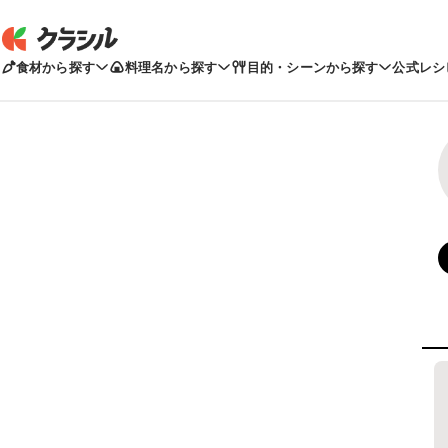
食材から探す
料理名から探す
目的・シーンから探す
公式レシ