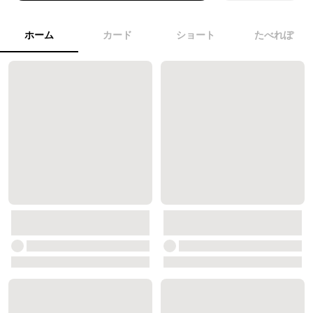
ホーム
カード
ショート
たべれぽ