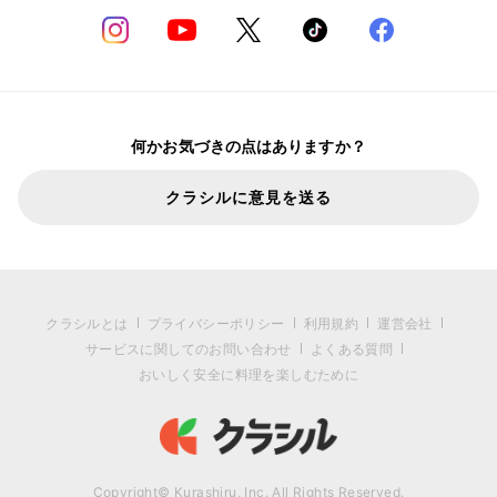
何かお気づきの点はありますか？
クラシルに意見を送る
クラシルとは
プライバシーポリシー
利用規約
運営会社
サービスに関してのお問い合わせ
よくある質問
おいしく安全に料理を楽しむために
Copyright© Kurashiru, Inc. All Rights Reserved.