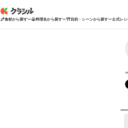
食材から探す
料理名から探す
目的・シーンから探す
公式レシ
