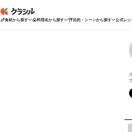
食材から探す
料理名から探す
目的・シーンから探す
公式レシ