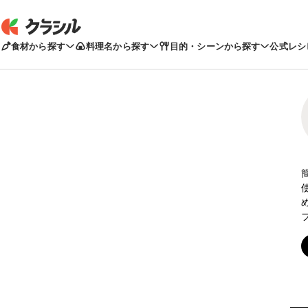
食材から探す
料理名から探す
目的・シーンから探す
公式レシ