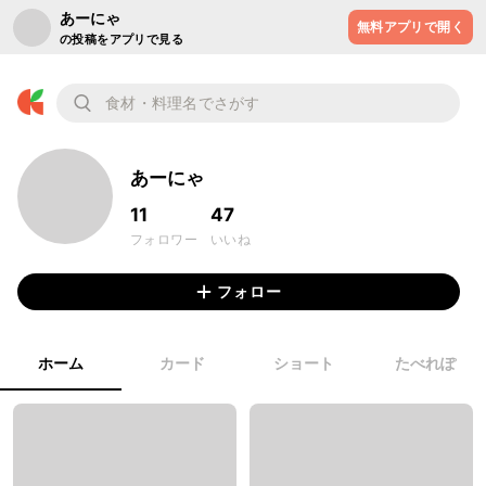
あーにゃ
無料アプリで開く
の投稿をアプリで見る
あーにゃ
11
47
フォロワー
いいね
フォロー
ホーム
カード
ショート
たべれぽ