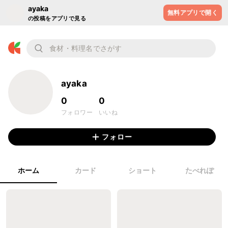
ayaka
無料アプリで開く
の投稿をアプリで見る
ayaka
0
0
フォロワー
いいね
フォロー
ホーム
カード
ショート
たべれぽ