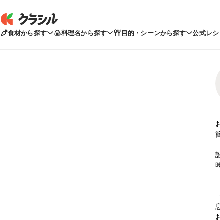
食材から探す
料理名から探す
目的・シーンから探す
公式レシ