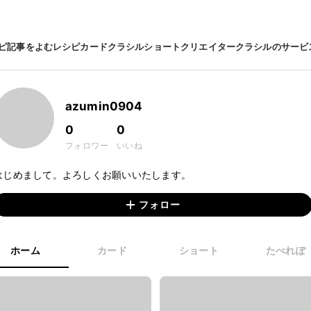
ピ
記事をよむ
レシピカード
クラシルショート
クリエイター
クラシルのサービ
azumin0904
0
0
フォロワー
いいね
はじめまして。よろしくお願いいたします。
フォロー
ホーム
カード
ショート
たべれぽ