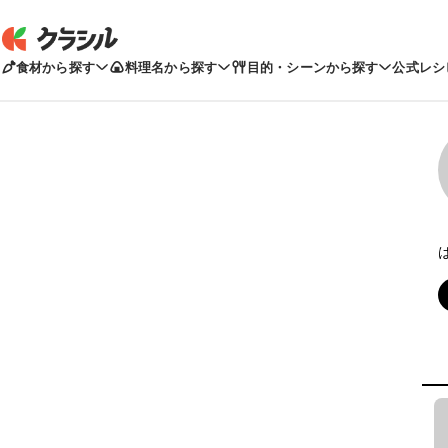
食材から探す
料理名から探す
目的・シーンから探す
公式レシ