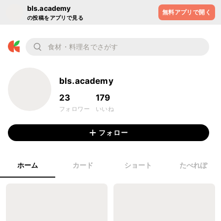
bls.academy
無料アプリで開く
の投稿をアプリで見る
bls.academy
23
179
フォロワー
いいね
フォロー
ホーム
カード
ショート
たべれぽ