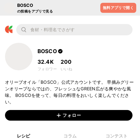
BOSCO
無料アプリで開く
の投稿をアプリで見る
BOSCO
32.4K
200
フォロワー
いいね
オリーブオイル「BOSCO」公式アカウントです。 早摘みグリー
ンオリーブならではの、フレッシュなGREEN広がる爽やかな風
味。 BOSCOを使って、毎日の料理をおいしく楽しんでくださ
い。
フォロー
レシピ
コラム
コンテスト