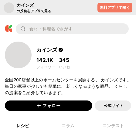
カインズ
無料アプリで開く
の投稿をアプリで見る
カインズ
142.1K
345
フォロワー
いいね
全国200店舗以上のホームセンターを展開する、 カインズです。 
毎日の家事が少しでも簡単に、楽しくなるような商品、 くらし
の提案をご紹介していきます。
フォロー
公式サイト
レシピ
コラム
コンテスト