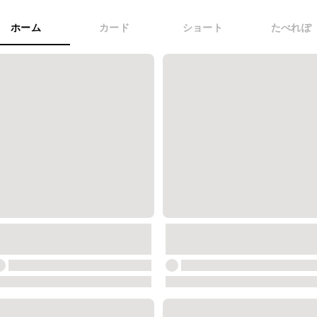
ホーム
カード
ショート
たべれぽ