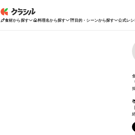
食材から探す
料理名から探す
目的・シーンから探す
公式レシ
