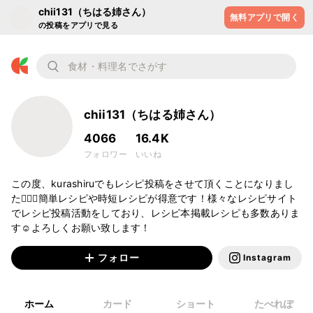
chii131（ちはる姉さん）
無料アプリで開く
の投稿をアプリで見る
chii131（ちはる姉さん）
4066
16.4K
フォロワー
いいね
この度、kurashiruでもレシピ投稿をさせて頂くことになりまし
た🙇🏻‍♀️簡単レシピや時短レシピが得意です！様々なレシピサイト
でレシピ投稿活動をしており、レシピ本掲載レシピも多数ありま
す☺️よろしくお願い致します！
フォロー
Instagram
ホーム
カード
ショート
たべれぽ