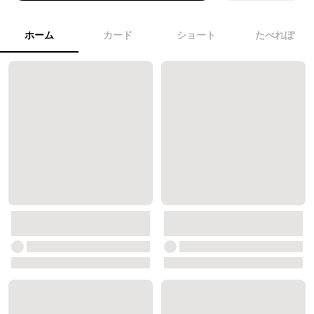
ホーム
カード
ショート
たべれぽ