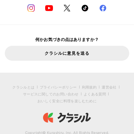
何かお気づきの点はありますか？
クラシルに意見を送る
クラシルとは
プライバシーポリシー
利用規約
運営会社
サービスに関してのお問い合わせ
よくある質問
おいしく安全に料理を楽しむために
Copyright© Kurashiru, Inc. All Rights Reserved.