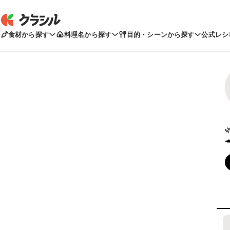
食材から探す
料理名から探す
目的・シーンから探す
公式レシ