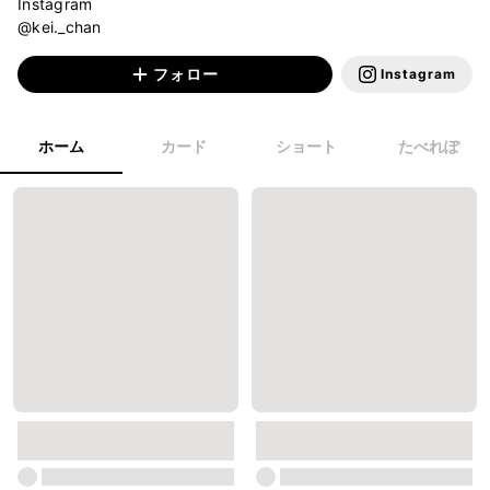
Instagram

@kei._chan
フォロー
Instagram
ホーム
カード
ショート
たべれぽ