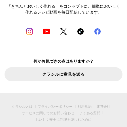
「きちんとおいしく作れる」をコンセプトに、簡単においしく
作れるレシピ動画を毎日配信しています。
何かお気づきの点はありますか？
クラシルに意見を送る
クラシルとは
プライバシーポリシー
利用規約
運営会社
サービスに関してのお問い合わせ
よくある質問
おいしく安全に料理を楽しむために