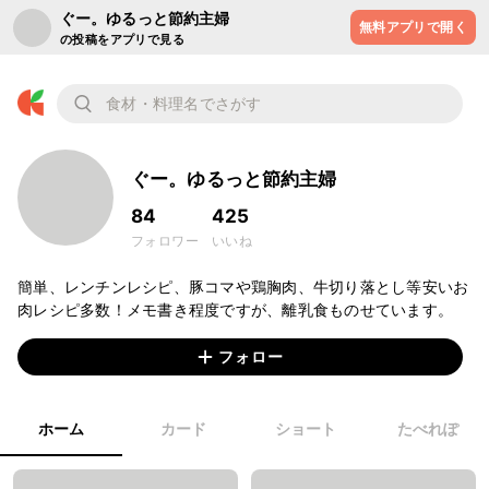
ぐー。ゆるっと節約主婦
無料アプリで開く
の投稿をアプリで見る
ぐー。ゆるっと節約主婦
84
425
フォロワー
いいね
簡単、レンチンレシピ、豚コマや鶏胸肉、牛切り落とし等安いお
肉レシピ多数！メモ書き程度ですが、離乳食ものせています。
フォロー
ホーム
カード
ショート
たべれぽ