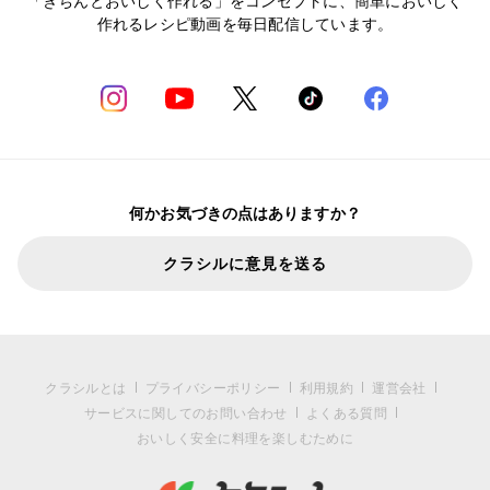
「きちんとおいしく作れる」をコンセプトに、簡単においしく
作れるレシピ動画を毎日配信しています。
何かお気づきの点はありますか？
クラシルに意見を送る
クラシルとは
プライバシーポリシー
利用規約
運営会社
サービスに関してのお問い合わせ
よくある質問
おいしく安全に料理を楽しむために