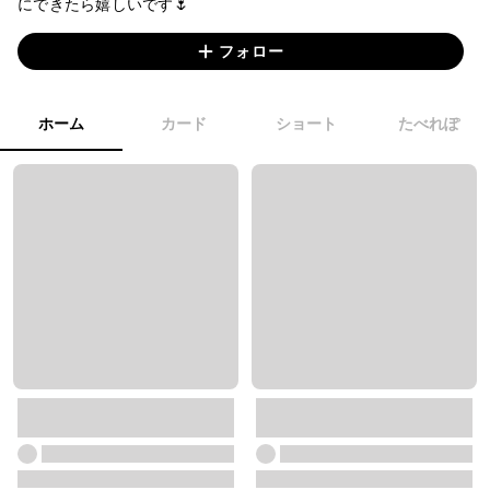
にできたら嬉しいです🌷
フォロー
ホーム
カード
ショート
たべれぽ