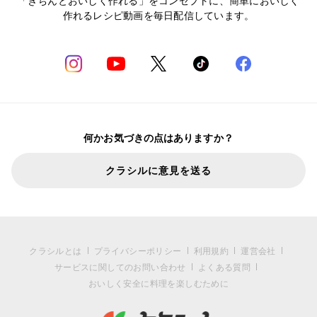
「きちんとおいしく作れる」をコンセプトに、簡単においしく
作れるレシピ動画を毎日配信しています。
何かお気づきの点はありますか？
クラシルに意見を送る
クラシルとは
プライバシーポリシー
利用規約
運営会社
サービスに関してのお問い合わせ
よくある質問
おいしく安全に料理を楽しむために