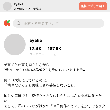
ayaka
無料アプリで開く
の投稿をアプリで見る
ayaka
12.4K
167.9K
フォロワー
いいね
子育てと仕事を両立しながら、

“帰ってから作れる2品献立” を発信しています👩🏻‍🍳

何より大切にしているのは、

「簡単だから」と美味しさを妥協しないこと。

忙しい毎日でも、愛情たっぷりのおうちごはんを食卓に並べた
い。

そして、私のレシピが誰かの「今日何作ろう？」を少しでもラク