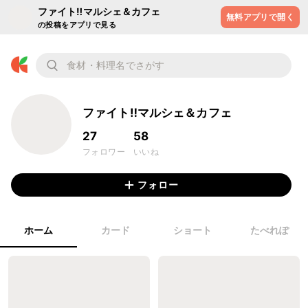
ファイト‼︎マルシェ＆カフェ
無料アプリで開く
の投稿をアプリで見る
ファイト‼︎マルシェ＆カフェ
27
58
フォロワー
いいね
フォロー
ホーム
カード
ショート
たべれぽ