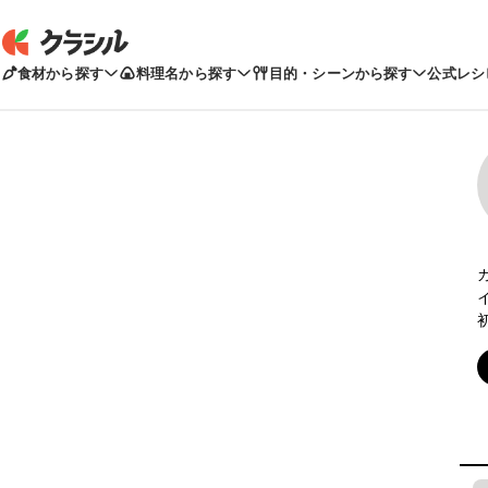
食材から探す
料理名から探す
目的・シーンから探す
公式レシ