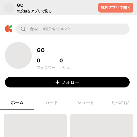
GO
無料アプリで開く
の投稿をアプリで見る
GO
0
0
フォロワー
いいね
フォロー
ホーム
カード
ショート
たべれぽ