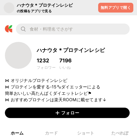
ハナウタ＊プロテインレシピ
無料アプリで開く
の投稿をアプリで見る
ハナウタ＊プロテインレシピ
1232
7196
フォロワー
いいね
⋈ オリジナルプロテインレシピ

⋈ プロテインを愛する-15㌔ダイエッターによる

簡単おいしい高たんぱくダイエットレシピ⚑

⋈ おすすめプロテインは楽天ROOMに載せてます↓
フォロー
ホーム
カード
ショート
たべれぽ