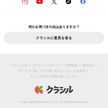
何かお気づきの点はありますか？
クラシルに意見を送る
クラシルとは
プライバシーポリシー
利用規約
運営会社
サービスに関してのお問い合わせ
よくある質問
おいしく安全に料理を楽しむために
Copyright© Kurashiru, Inc. All Rights Reserved.