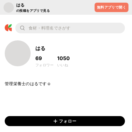
はる
無料アプリで開く
の投稿をアプリで見る
はる
69
1050
フォロワー
いいね
管理栄養士のはるです☺︎

フォロー