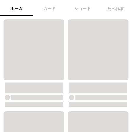
ホーム
カード
ショート
たべれぽ