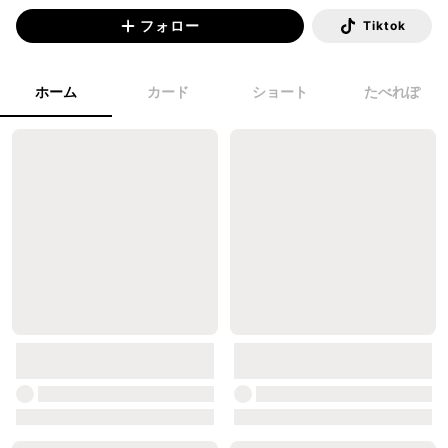
フォロー
Tiktok
ホーム
カード
ショート
たべれぽ