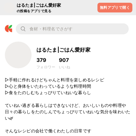
はるたま|ごはん愛好家
無料アプリで開く
の投稿をアプリで見る
はるたま|ごはん愛好家
379
907
フォロワー
いいね
▷手軽に作れるけどちゃんと料理を楽しめるレシピ

▷心と身体をいたわっているような料理時間

▷食をたのしむちょっぴりていねいな暮らし

ていねい過ぎる暮らしはできないけど、おいしいものや料理や
日々の暮らしをたのしんでちょっぴりていねいな気分を味わいた
い🌿

そんなレシピの会社で働くわたしの日常です