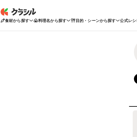
食材から探す
料理名から探す
目的・シーンから探す
公式レシ