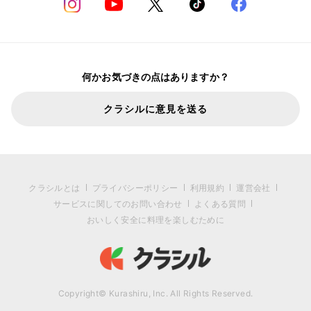
何かお気づきの点はありますか？
クラシルに意見を送る
クラシルとは
プライバシーポリシー
利用規約
運営会社
サービスに関してのお問い合わせ
よくある質問
おいしく安全に料理を楽しむために
Copyright© Kurashiru, Inc. All Rights Reserved.