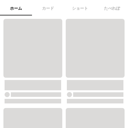
ホーム
カード
ショート
たべれぽ