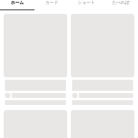
ホーム
カード
ショート
たべれぽ