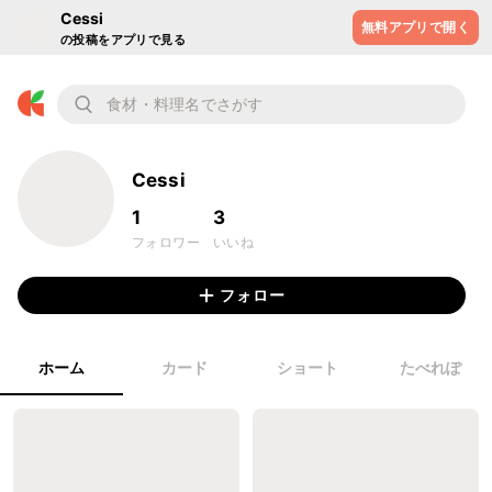
Cessi
無料アプリで開く
の投稿をアプリで見る
Cessi
1
3
フォロワー
いいね
フォロー
ホーム
カード
ショート
たべれぽ