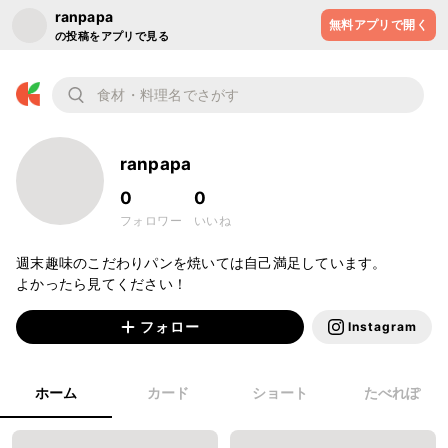
ranpapa
無料アプリで開く
の投稿をアプリで見る
ranpapa
0
0
フォロワー
いいね
週末趣味のこだわりパンを焼いては自己満足しています。

よかったら見てください！
フォロー
Instagram
ホーム
カード
ショート
たべれぽ