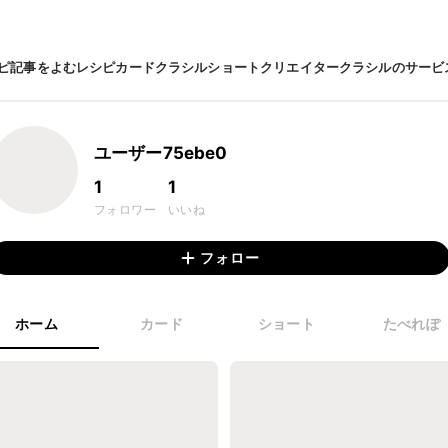
ピ
記事をよむ
レシピカード
クラシルショート
クリエイター
クラシルのサービ
ユーザー75ebe0
1
1
フォロワー
いいね
フォロー
ホーム
カード
ショート
たべれぽ