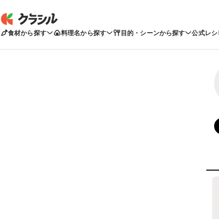
食材から探す
料理名から探す
目的・シーンから探す
公式レシ