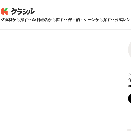
食材から探す
料理名から探す
目的・シーンから探す
公式レシ
✲