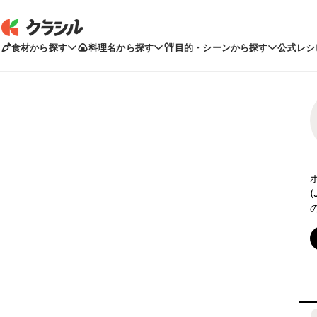
食材から探す
料理名から探す
目的・シーンから探す
公式レシ