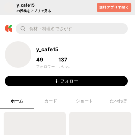
y_cafe15
無料アプリで開く
の投稿をアプリで見る
y_cafe15
49
137
フォロワー
いいね
フォロー
ホーム
カード
ショート
たべれぽ