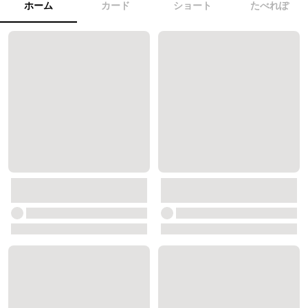
ホーム
カード
ショート
たべれぽ